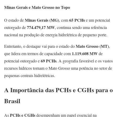
Minas Gerais e Mato Grosso no Topo
Minas Gerais (MG)
65 PCHs
O estado de
, com
e um potencial
774.479,17 MW
outorgado de
, continua sendo uma referência
nacional na produção de energia hidrelétrica de pequeno porte.
Mato Grosso (MT)
Entretanto, o destaque vai para o estado do
,
1.119.608 MW
que lidera em termos de capacidade com
de
69 PCHs
potencial outorgado e
. A geografia favorável e os vastos
recursos hídricos tornam o Mato Grosso uma potência no setor de
pequenas centrais hidrelétricas.
A Importância das PCHs e CGHs para o
Brasil
PCHs e CGHs
As
desempenham um papel essencial na