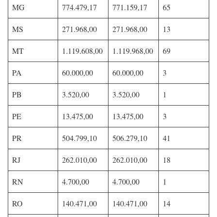
MG
774.479,17
771.159,17
65
MS
271.968,00
271.968,00
13
MT
1.119.608,00
1.119.968,00
69
PA
60.000,00
60.000,00
3
PB
3.520,00
3.520,00
1
PE
13.475,00
13.475,00
3
PR
504.799,10
506.279,10
41
RJ
262.010,00
262.010,00
18
RN
4.700,00
4.700,00
1
RO
140.471,00
140.471,00
14