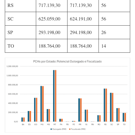
RS
717.139,30
717.139,30
56
SC
625.059,00
624.191,00
56
SP
293.198,00
294.198,00
26
TO
188.764,00
188.764,00
14