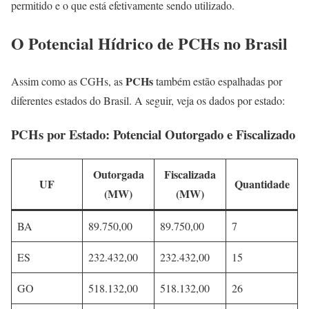
permitido e o que está efetivamente sendo utilizado.
O Potencial Hídrico de PCHs no Brasil
PCHs
Assim como as CGHs, as
também estão espalhadas por
diferentes estados do Brasil. A seguir, veja os dados por estado:
PCHs por Estado: Potencial Outorgado e Fiscalizado
Outorgada
Fiscalizada
UF
Quantidade
(MW)
(MW)
BA
89.750,00
89.750,00
7
ES
232.432,00
232.432,00
15
GO
518.132,00
518.132,00
26