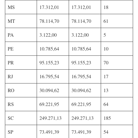
MS
17.312,01
17.312,01
18
MT
78.114,70
78.114,70
61
PA
3.122,00
3.122,00
5
PE
10.785,64
10.785,64
10
PR
95.155,23
95.155,23
70
RJ
16.795,54
16.795,54
17
RO
30.094,62
30.094,62
13
RS
69.221,95
69.221,95
64
SC
249.271,13
249.271,13
185
SP
73.491,39
73.491,39
54