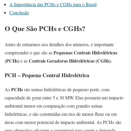
A Importância das PCHs e CGHs para o Brasil
Conclusão
O Que São PCHs e CGHs?
Antes de entrarmos nos detalhes dos números, é importante
Pequenas Centrais Hidrelétricas
compreender o que são as
(PCHs)
Centrais Geradoras Hidrelétricas (CGHs)
e as
.
PCH – Pequena Central Hidrelétrica
PCHs
As
são usinas hidrelétricas de pequeno porte, com
capacidade de gerar entre 5 e 30 MW. Elas possuem um impacto
ambiental menor em comparação com grandes usinas
hidrelétricas, e são construídas em rios de menor fluxo ou em
áreas com menor potencial de impacto ambiental. As PCHs são
uma alternativa eficiente e sustentável para suprir a demanda