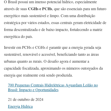
O Brasil possui um imenso potencial hídrico, especialmente
CGHs e PCHs
através de suas
, que são essenciais para um futuro
energético mais sustentável e limpo. Com uma distribuição
estratégica por vários estados, essas centrais geram eletricidade de
forma descentralizada e de baixo impacto, fortalecendo a matriz
energética do país.
Investir em PCHs e CGHs é garantir que a energia gerada seja
sustentável, renovável e acessível, beneficiando tanto as áreas
urbanas quanto as rurais. O desafio agora é aumentar a
capacidade fiscalizada, aproximando os números outorgados da
energia que realmente está sendo produzida.
700 Pequenas Centrais Hidrelétricas Aguardam Leilão no
Brasil: Impacto e Oportunidades
Data
21 de outubro de 2024
Em relação a
Energia Hídrica