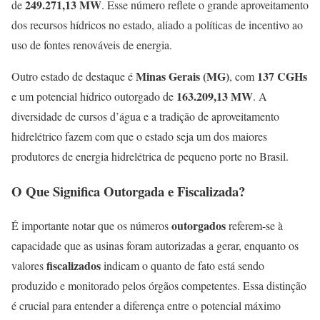
249.271,13 MW
de
. Esse número reflete o grande aproveitamento
dos recursos hídricos no estado, aliado a políticas de incentivo ao
uso de fontes renováveis de energia.
Minas Gerais (MG)
137 CGHs
Outro estado de destaque é
, com
163.209,13 MW
e um potencial hídrico outorgado de
. A
diversidade de cursos d’água e a tradição de aproveitamento
hidrelétrico fazem com que o estado seja um dos maiores
produtores de energia hidrelétrica de pequeno porte no Brasil.
O Que Significa Outorgada e Fiscalizada?
outorgados
É importante notar que os números
referem-se à
capacidade que as usinas foram autorizadas a gerar, enquanto os
fiscalizados
valores
indicam o quanto de fato está sendo
produzido e monitorado pelos órgãos competentes. Essa distinção
é crucial para entender a diferença entre o potencial máximo