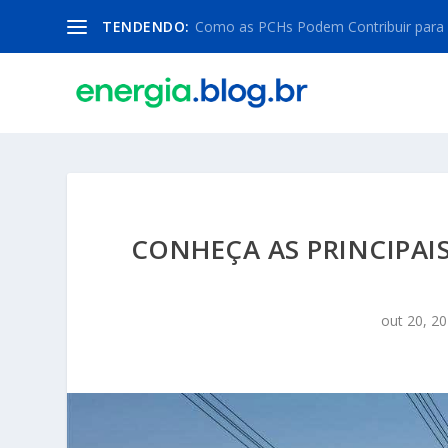
TENDENDO:
Como as PCHs Podem Contribuir para a 
CONHEÇA AS PRINCIPAIS
out 20, 2