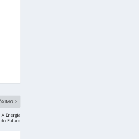
ÓXIMO
: A Energia
 do Futuro