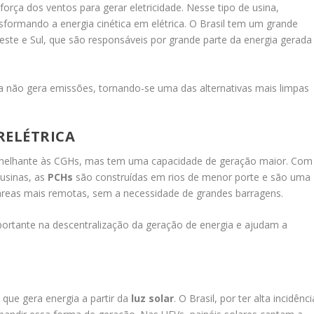
 força dos ventos para gerar eletricidade. Nesse tipo de usina,
sformando a energia cinética em elétrica. O Brasil tem um grande
este e Sul, que são responsáveis por grande parte da energia gerada
ca não gera emissões, tornando-se uma das alternativas mais limpas
RELÉTRICA
emelhante às CGHs, mas tem uma capacidade de geração maior. Com
usinas, as
PCHs
são construídas em rios de menor porte e são uma
a áreas mais remotas, sem a necessidade de grandes barragens.
rtante na descentralização da geração de energia e ajudam a
 que gera energia a partir da
luz solar
. O Brasil, por ter alta incidênci