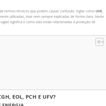
io de termos técnicos que podem causar confusão. Siglas como
UHE
,
ente utilizadas, mas nem sempre explicadas de forma clara. Neste
iglas significa e como elas estão relacionadas à produção de
CGH, EOL, PCH E UFV?
E ENERGIA