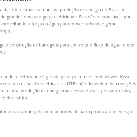
a das fontes mais comuns de produção de energia no Brasil. As
o de grandes rios para gerar eletricidade. Elas são responsáveis por
aproveitando a força da água para mover turbinas e gerar
limpa.
ige a construção de barragens para controlar o fluxo de água, o que
vos.
ão onde a eletricidade é gerada pela queima de combustíveis fósseis,
erente das usinas hidrelétricas, as UTEs não dependem de condições
ermite uma produção de energia mais estável, mas, por outro lado,
efeito estufa.
r a matriz energética em períodos de baixa produção de energia