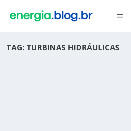
TAG:
TURBINAS HIDRÁULICAS
TIPOS DE TURBINAS HIDRÁULICAS PARA