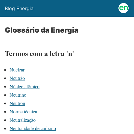
Blog Energia
Glossário da Energia
Termos com a letra 'n'
Nuclear
Neutrão
Núcleo atômico
Neutrino
Nêutron
Norma técnica
Neutralização
Neutralidade de carbono