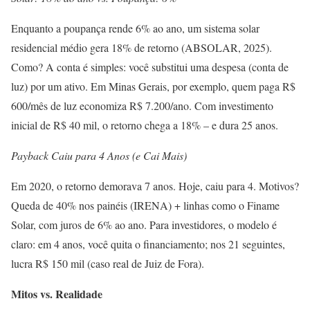
Enquanto a poupança rende 6% ao ano, um sistema solar
residencial médio gera 18% de retorno (ABSOLAR, 2025).
Como? A conta é simples: você substitui uma despesa (conta de
luz) por um ativo. Em Minas Gerais, por exemplo, quem paga R$
600/mês de luz economiza R$ 7.200/ano. Com investimento
inicial de R$ 40 mil, o retorno chega a 18% – e dura 25 anos.
Payback Caiu para 4 Anos (e Cai Mais)
Em 2020, o retorno demorava 7 anos. Hoje, caiu para 4. Motivos?
Queda de 40% nos painéis (IRENA) + linhas como o Finame
Solar, com juros de 6% ao ano. Para investidores, o modelo é
claro: em 4 anos, você quita o financiamento; nos 21 seguintes,
lucra R$ 150 mil (caso real de Juiz de Fora).
Mitos vs. Realidade