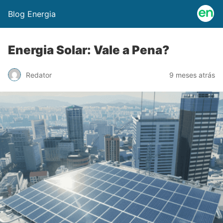
Blog Energia
Energia Solar: Vale a Pena?
Redator
9 meses atrás