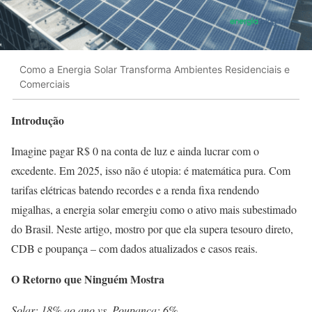
Como a Energia Solar Transforma Ambientes Residenciais e
Comerciais
Introdução
Imagine pagar R$ 0 na conta de luz e ainda lucrar com o
excedente. Em 2025, isso não é utopia: é matemática pura. Com
tarifas elétricas batendo recordes e a renda fixa rendendo
migalhas, a energia solar emergiu como o ativo mais subestimado
do Brasil. Neste artigo, mostro por que ela supera tesouro direto,
CDB e poupança – com dados atualizados e casos reais.
O Retorno que Ninguém Mostra
Solar: 18% ao ano vs. Poupança: 6%